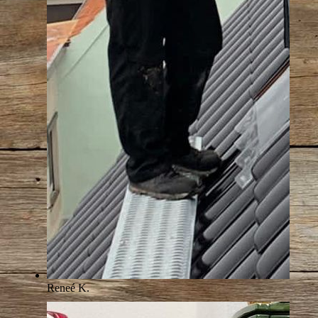
Reneé K.