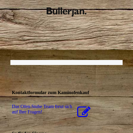
Kontaktformular zum Kaminofenkauf
.....
Das Ofen-Stube Team freut sich
auf Ihre Fragen!