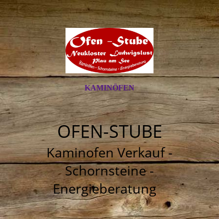
KAMINÖFEN
OFEN-STUBE
Kaminofen Verkauf -
Schornsteine -
Energieberatung