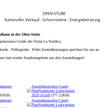
OFEN-STUBE
Kaminofen Verkauf - Schornsteine - Energieberatung
aflame in der Ofen-Stube
ugelassenen Geräte der Firma La Nordica
rde - Pelletgeräte - Pellet Zentralheizungen sprechen Sie uns an
mmer mal wieder Sonderangebote aus den Ausstellungen!
ukloster
Ausstellungsofen Candy
PlauNeukloster Ludwigslust
.81KB)
2020 16.pdf
(377.22KB)
ukloster
Ausstellungsofen Candy
PlauNeukloster Ludwigslust