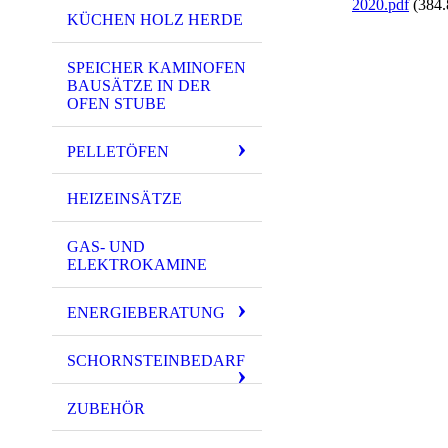
2020.pdf
(384
KÜCHEN HOLZ HERDE
SPEICHER KAMINOFEN
BAUSÄTZE IN DER
OFEN STUBE
PELLETÖFEN
HEIZEINSÄTZE
GAS- UND
ELEKTROKAMINE
ENERGIEBERATUNG
SCHORNSTEINBEDARF
ZUBEHÖR