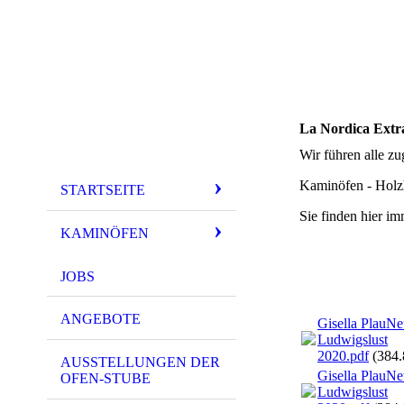
La Nordica Extr
Wir führen alle z
Kaminöfen - Holzhe
STARTSEITE
Sie finden hier i
KAMINÖFEN
JOBS
ANGEBOTE
Gisella PlauNe
Ludwigslust
2020.pdf
(384
AUSSTELLUNGEN DER
Gisella PlauNe
OFEN-STUBE
Ludwigslust